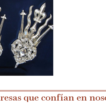
esas que confían en nos