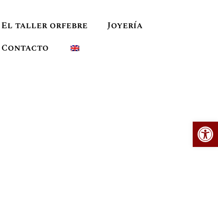
El taller orfebre
Joyería
Contacto
Ab