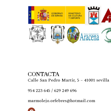
CONTACTA
Calle San Pedro Martir, 5 – 41001 sevilla
954 223 645 / 629 249 696
marmolejo.orfebres@hotmail.com