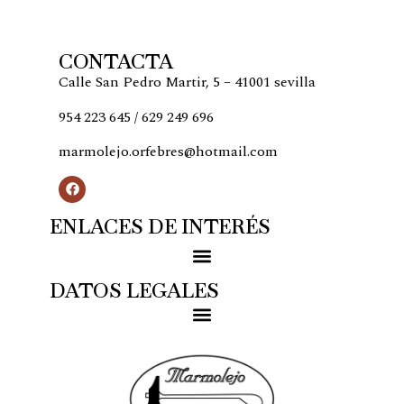
CONTACTA
Calle San Pedro Martir, 5 – 41001 sevilla
954 223 645 / 629 249 696
marmolejo.orfebres@hotmail.com
ENLACES DE INTERÉS
DATOS LEGALES